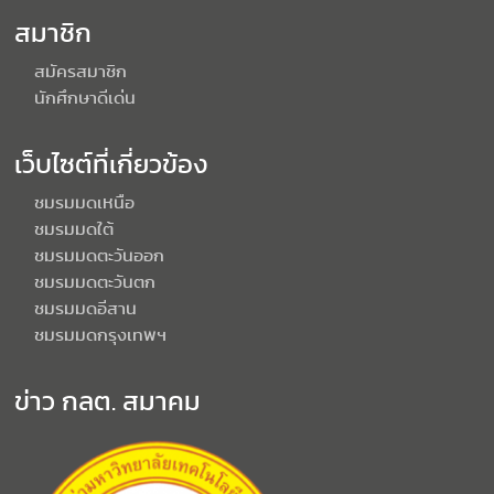
สมาชิก
สมัครสมาชิก
นักศึกษาดีเด่น
เว็บไซต์ที่เกี่ยวข้อง
ชมรมมดเหนือ
ชมรมมดใต้
ชมรมมดตะวันออก
ชมรมมดตะวันตก
ชมรมมดอีสาน
ชมรมมดกรุงเทพฯ
ข่าว กลต. สมาคม