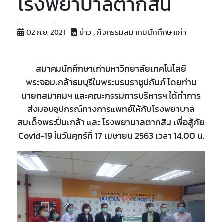
โรงพยาบาลตากสิน
ข่าว , กิจกรรมสมาคมนักศึกษาเก่า
02 ก.ย. 2021
สมาคมนักศึกษาเก่ามหาวิทยาลัยเทคโนโลยี
พระจอมเกล้าธนบุรีในพระบรมราชูปถัมภ์ โดยท่าน
นายกสมาคมฯ และคณะกรรมการบริหารฯ ได้ทำการ
ส่งมอบอุปกรณ์ทางการแพทย์ให้กับโรงพยาบาล
สมเด็จพระปิ่นเกล้า และ โรงพยาบาลตากสิน เพื่อสู้ภัย
Covid-19 ในวันศุกร์ที่ 17 เมษายน 2563 เวลา 14.00 น.