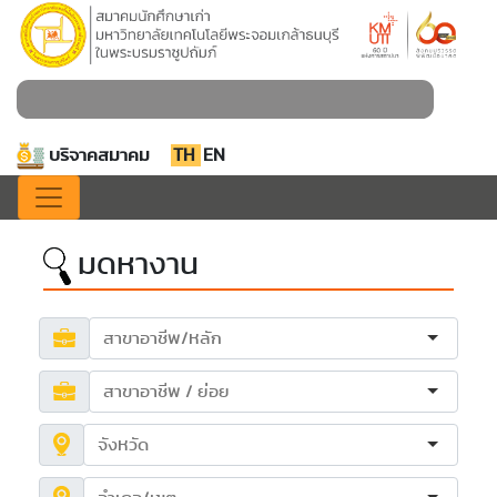
บริจาคสมาคม
TH
EN
มดหางาน