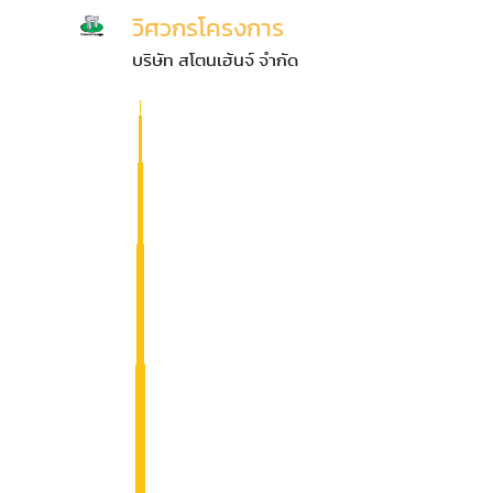
วิศวกรโครงการ
บริษัท สโตนเฮ้นจ์ จำกัด