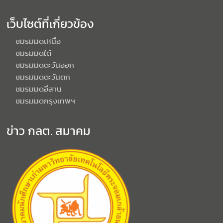
เว็บไซต์ที่เกี่ยวข้อง
ชมรมมดเหนือ
ชมรมมดใต้
ชมรมมดตะวันออก
ชมรมมดตะวันตก
ชมรมมดอีสาน
ชมรมมดกรุงเทพฯ
ข่าว กลต. สมาคม