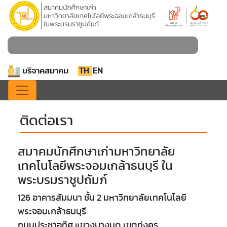
บริจาคสมาคม
TH
EN
ติดต่อเรา
สมาคมนักศึกษาเก่ามหาวิทยาลัย
เทคโนโลยีพระจอมเกล้าธนบุรี ใน
พระบรมราชูปถัมภ์
126 อาคารสัมมนา ชั้น 2 มหาวิทยาลัยเทคโนโลยี
พระจอมเกล้าธนบุรี
ถนนประชาอุทิศ แขวงบางมด เขตทุ่งครุ