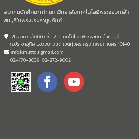
สมาคมนักศึกษาเก่า มหาวิทยาลัยเทคโนโลยีพระจอมเกล้า
ธนบุรีในพระบรมราชูปถัมภ์
126 อาคารสัมมนา ชั้น 2 ม.เทคโนโลยีพระจอมเกล้าธนบุรี
ถ.ประชาอุทิศ แขวงบางมด เขตทุ่งครุ กรุงเทพมหานคร 10140
info.kmutta@gmail.com
02-470-8039, 02-872-9002