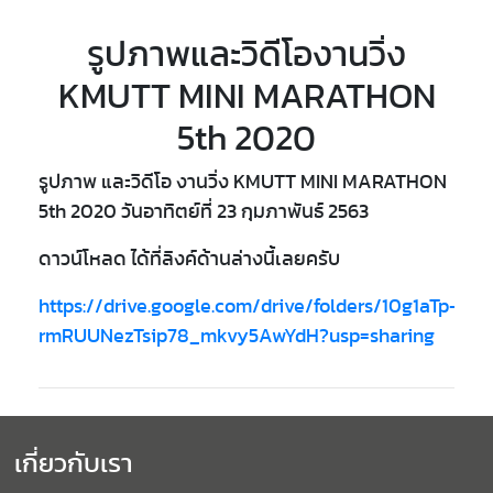
รูปภาพและวิดีโองานวิ่ง
KMUTT MINI MARATHON
5th 2020
รูปภาพ และวิดีโอ งานวิ่ง KMUTT MINI MARATHON
5th 2020 วันอาทิตย์ที่ 23 กุมภาพันธ์ 2563
ดาวน์โหลด ได้ที่ลิงค์ด้านล่างนี้เลยครับ
https://drive.google.com/drive/folders/10g1aTp-
rmRUUNezTsip78_mkvy5AwYdH?usp=sharing
เกี่ยวกับเรา