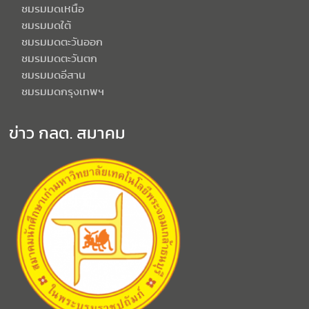
ชมรมมดเหนือ
ชมรมมดใต้
ชมรมมดตะวันออก
ชมรมมดตะวันตก
ชมรมมดอีสาน
ชมรมมดกรุงเทพฯ
ข่าว กลต. สมาคม