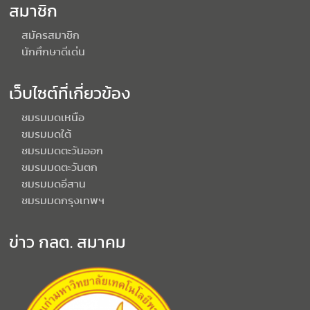
สมาชิก
สมัครสมาชิก
นักศึกษาดีเด่น
เว็บไซต์ที่เกี่ยวข้อง
ชมรมมดเหนือ
ชมรมมดใต้
ชมรมมดตะวันออก
ชมรมมดตะวันตก
ชมรมมดอีสาน
ชมรมมดกรุงเทพฯ
ข่าว กลต. สมาคม