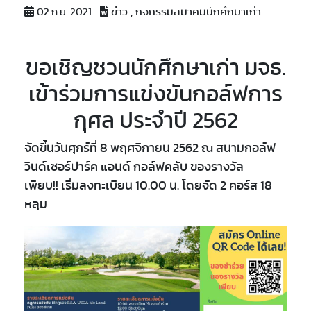
ข่าว , กิจกรรมสมาคมนักศึกษาเก่า
02 ก.ย. 2021
ขอเชิญชวนนักศึกษาเก่า มจธ.
เข้าร่วมการแข่งขันกอล์ฟการ
กุศล ประจำปี 2562
จัดขึ้นวันศุกร์ที่ 8 พฤศจิกายน 2562 ณ สนามกอล์ฟ
วินด์เซอร์ปาร์ค แอนด์ กอล์ฟคลับ ของรางวัล
เพียบ!! เริ่มลงทะเบียน 10.00 น. โดยจัด 2 คอร์ส 18
หลุม