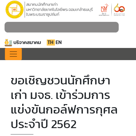
บริจาคสมาคม
TH
EN
ขอเชิญชวนนักศึกษา
เก่า มจธ. เข้าร่วมการ
แข่งขันกอล์ฟการกุศล
ประจำปี 2562