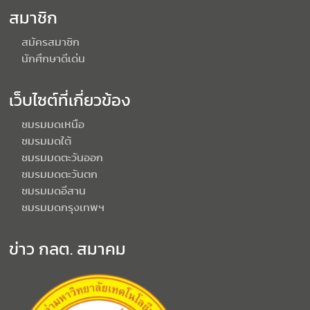
สมาชิก
สมัครสมาชิก
นักศึกษาดีเด่น
เว็บไซต์ที่เกี่ยวข้อง
ชมรมมดเหนือ
ชมรมมดใต้
ชมรมมดตะวันออก
ชมรมมดตะวันตก
ชมรมมดอีสาน
ชมรมมดกรุงเทพฯ
ข่าว กลต. สมาคม