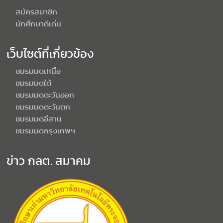
สมัครสมาชิก
นักศึกษาดีเด่น
เว็บไซต์ที่เกี่ยวข้อง
ชมรมมดเหนือ
ชมรมมดใต้
ชมรมมดตะวันออก
ชมรมมดตะวันตก
ชมรมมดอีสาน
ชมรมมดกรุงเทพฯ
ข่าว กลต. สมาคม