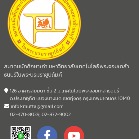
สมาคมนักศึกษาเก่า มหาวิทยาลัยเทคโนโลยีพระจอมเกล้า
ธนบุรีในพระบรมราชูปถัมภ์
126 อาคารสัมมนา ชั้น 2 ม.เทคโนโลยีพระจอมเกล้าธนบุรี
ถ.ประชาอุทิศ แขวงบางมด เขตทุ่งครุ กรุงเทพมหานคร 10140
info.kmutta@gmail.com
02-470-8039, 02-872-9002