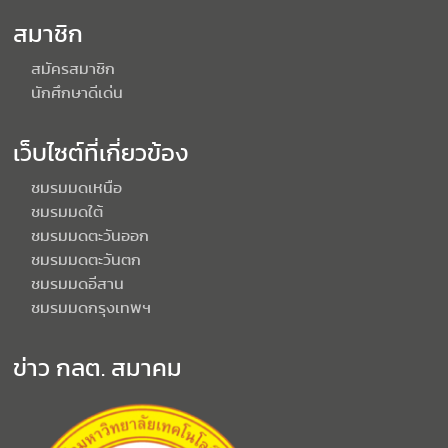
สมาชิก
สมัครสมาชิก
นักศึกษาดีเด่น
เว็บไซต์ที่เกี่ยวข้อง
ชมรมมดเหนือ
ชมรมมดใต้
ชมรมมดตะวันออก
ชมรมมดตะวันตก
ชมรมมดอีสาน
ชมรมมดกรุงเทพฯ
ข่าว กลต. สมาคม