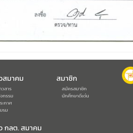
าวสมาคม
สมาชิก
่าวสาร
สมัครสมาชิก
ิจกรรม
นักศึกษาดีเด่น
ระกาศ
บรม
าว กลต. สมาคม