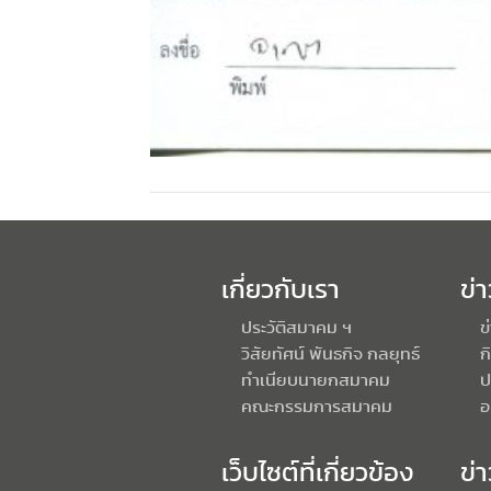
เกี่ยวกับเรา
ข่
ประวัติสมาคม ฯ
ข
วิสัยทัศน์ พันธกิจ กลยุทธ์
ก
ทำเนียบนายกสมาคม
ป
คณะกรรมการสมาคม
อ
เว็บไซต์ที่เกี่ยวข้อง
ข่