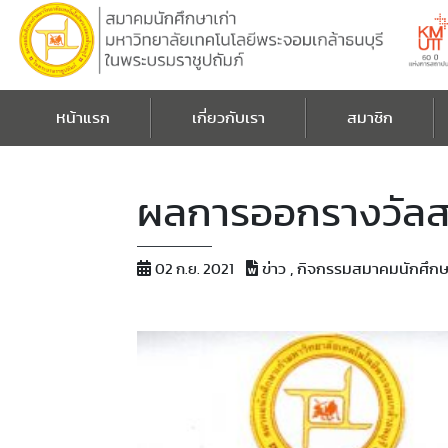
หน้าแรก
เกี่ยวกับเรา
สมาชิก
ผลการออกรางวัลสล
ข่าว , กิจกรรมสมาคมนักศึกษ
02 ก.ย. 2021