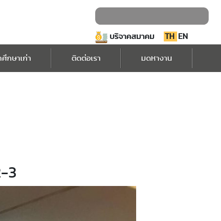
บริจาคสมาคม
TH
EN
กศึกษาเก่า
ติดต่อเรา
มดหางาน
2-3