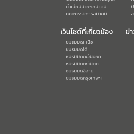
ทำเนียบนายกสมาคม
ป
คณะกรรมการสมาคม
อ
เว็บไซต์ที่เกี่ยวข้อง
ข่
ชมรมมดเหนือ
ชมรมมดใต้
ชมรมมดตะวันออก
ชมรมมดตะวันตก
ชมรมมดอีสาน
ชมรมมดกรุงเทพฯ