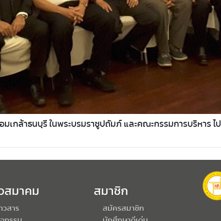
เกล้าธนบุรี ในพระบรมราชูปถัมภ์ และคณะกรรมการบริหาร ไปร่ว
าวสมาคม
สมาชิก
่าวสาร
สมัครสมาชิก
ิจกรรม
นักศึกษาดีเด่น