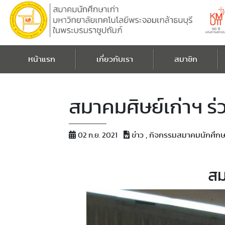
หน้าแรก
เกี่ยวกับเรา
สมาชิก
สมาคมศิษย์เก่าฯ ร่
ข่าว , กิจกรรมสมาคมนักศึกษ
02 ก.ย. 2021
สม