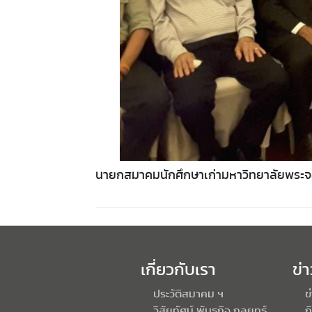
นายกสมาคมนักศึกษาเก่ามหาวิทยาลัยพระจอม
เกี่ยวกับเรา
ข่
ประวัติสมาคม ฯ
ข
วิสัยทัศน์ พันธกิจ กลยุทธ์
ก