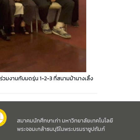
มงานกับมดรุ่น 1-2-3 ที่สนามม้านางเลิ้ง
สมาคมนักศึกษาเก่า มหาวิทยาลัยเทคโนโลยี
พระจอมเกล้าธนบุรีในพระบรมราชูปถัมภ์