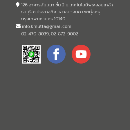
126 อาคารสัมมนา ชั้น 2 ม.เทคโนโลยีพระจอมเกล้า
ธนบุรี ถ.ประชาอุทิศ แขวงบางมด เขตทุ่งครุ
กรุงเทพมหานคร 10140
info.kmutta@gmail.com
02-470-8039, 02-872-9002