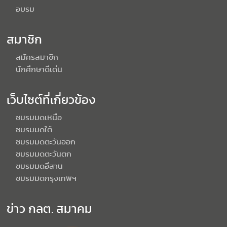
อบรม
สมาชิก
สมัครสมาชิก
นักศึกษาดีเด่น
เว็บไซต์ที่เกี่ยวข้อง
ชมรมมดเหนือ
ชมรมมดใต้
ชมรมมดตะวันออก
ชมรมมดตะวันตก
ชมรมมดอีสาน
ชมรมมดกรุงเทพฯ
ข่าว กลต. สมาคม