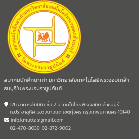
สมาคมนักศึกษาเก่า มหาวิทยาลัยเทคโนโลยีพระจอมเกล้า
ธนบุรีในพระบรมราชูปถัมภ์
126 อาคารสัมมนา ชั้น 2 ม.เทคโนโลยีพระจอมเกล้าธนบุรี
ถ.ประชาอุทิศ แขวงบางมด เขตทุ่งครุ กรุงเทพมหานคร 10140
info.kmutta@gmail.com
02-470-8039, 02-872-9002