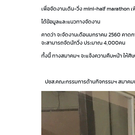
เพื่อจัดงานเดิน-วิ่ง mini-half marathon เ
ได้ข้อมูลและแนวทางจัดงาน
คาดว่า จะจัดงานเดือนมกราคม 2560 คาดกา
จะสามารถจัดนักวิ่ง ประมาณ 4,000คน
ทั้งนี้ ทางสมาคมฯ จะแจ้งความคืบหน้า ให้ศ
ปชส.คณะกรรมการด้านกิจกรรมฯ สมาคมนศ.