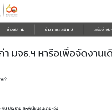
ข่าวสมาคม
ข่าว กลต. สมาคม
เครือข่ายนั
า มจธ.ฯ หารือเพื่อจัดงานเดิ
าเก่า
 กับ ประธาน สหพัน์ชมรมเดิน-วิ่ง