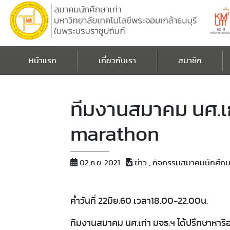
หน้าแรก
เกี่ยวกับเรา
สมาชิก
ทีมงานสมาคม นศ.เก่
marathon
ข่าว , กิจกรรมสมาคมนักศึกษ
02 ก.ย. 2021
ค่ำวันที่ 22มิย.60 เวลา18.00-22.00น.
ทีมงานสมาคม นศ.เก่า มจธ.ฯ ได้ปรึกษาหารือ