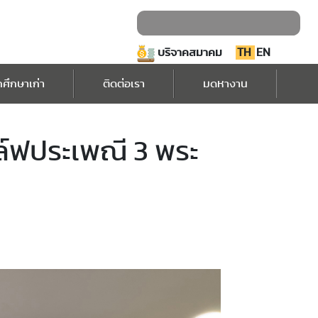
บริจาคสมาคม
TH
EN
กศึกษาเก่า
ติดต่อเรา
มดหางาน
ล์ฟประเพณี 3 พระ