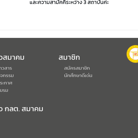
และความสามัคคีระหว่าง 3 สถาบันค่ะ
าวสมาคม
สมาชิก
่าวสาร
สมัครสมาชิก
ิจกรรม
นักศึกษาดีเด่น
ระกาศ
บรม
าว กลต. สมาคม