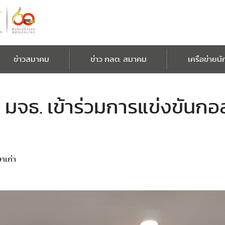
ข่าวสมาคม
ข่าว กลต. สมาคม
เครือข่ายนั
 มจธ. เข้าร่วมการแข่งขันกอ
าเก่า