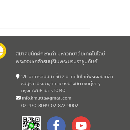
สมาคมนักศึกษาเก่า มหาวิทยาลัยเทคโนโลยี
พระจอมเกล้าธนบุรีในพระบรมราชูปถัมภ์
126 อาคารสัมมนา ชั้น 2 ม.เทคโนโลยีพระจอมเกล้า
ธนบุรี ถ.ประชาอุทิศ แขวงบางมด เขตทุ่งครุ
กรุงเทพมหานคร 10140
info.kmutta@gmail.com
02-470-8039, 02-872-9002