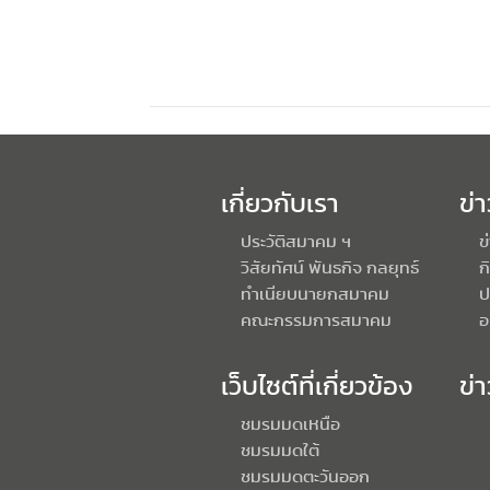
เกี่ยวกับเรา
ข่
ประวัติสมาคม ฯ
ข
วิสัยทัศน์ พันธกิจ กลยุทธ์
ก
ทำเนียบนายกสมาคม
ป
คณะกรรมการสมาคม
อ
เว็บไซต์ที่เกี่ยวข้อง
ข่
ชมรมมดเหนือ
ชมรมมดใต้
ชมรมมดตะวันออก