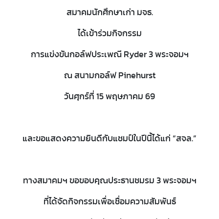
สมาคมนักศึกษาเก่า มจธ.
ได้เข้าร่วมกิจกรรม
การแข่งขันกอล์ฟประเพณี Ryder 3 พระจอมฯ
ณ สนามกอล์ฟ Pinehurst
วันศุกร์ที่ 15 พฤษภาคม 69
และขอแสดงความยินดีกับแชมป์ในปีนี้ได้แก่ “สจล.”
ทางสมาคมฯ ขอขอบคุณประธานชมรม 3 พระจอมฯ
ที่ได้จัดกิจกรรมเพื่อเชื่อมความสัมพันธ์