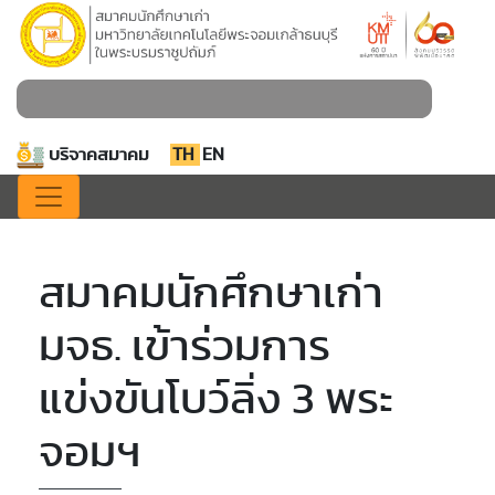
บริจาคสมาคม
TH
EN
สมาคมนักศึกษาเก่า
มจธ. เข้าร่วมการ
แข่งขันโบว์ลิ่ง 3 พระ
จอมฯ