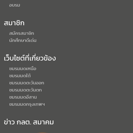
อบรม
สมาชิก
สมัครสมาชิก
นักศึกษาดีเด่น
เว็บไซต์ที่เกี่ยวข้อง
ชมรมมดเหนือ
ชมรมมดใต้
ชมรมมดตะวันออก
ชมรมมดตะวันตก
ชมรมมดอีสาน
ชมรมมดกรุงเทพฯ
ข่าว กลต. สมาคม