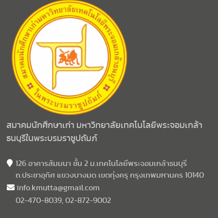
สมาคมนักศึกษาเก่า มหาวิทยาลัยเทคโนโลยีพระจอมเกล้า
ธนบุรีในพระบรมราชูปถัมภ์
126 อาคารสัมมนา ชั้น 2 ม.เทคโนโลยีพระจอมเกล้าธนบุรี
ถ.ประชาอุทิศ แขวงบางมด เขตทุ่งครุ กรุงเทพมหานคร 10140
info.kmutta@gmail.com
02-470-8039, 02-872-9002