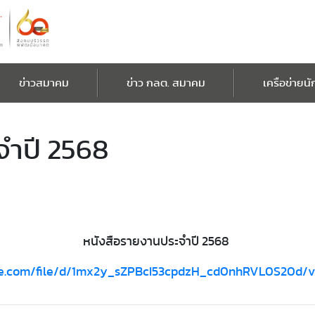
ข่าวสมาคม
ข่าว กลต. สมาคม
เครือข่ายนั
จำปี 2568
หนังสือรายงานประจำปี 2568
gle.com/file/d/1mx2y_sZPBcI53cpdzH_cd0nhRVL0S20d/v