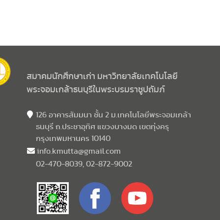
สมาคมนักศึกษาเก่า มหาวิทยาลัยเทคโนโลยี
พระจอมเกล้าธนบุรีในพระบรมราชูปถัมภ์
126 อาคารสัมมนา ชั้น 2 ม.เทคโนโลยีพระจอมเกล้า
ธนบุรี ถ.ประชาอุทิศ แขวงบางมด เขตทุ่งครุ
กรุงเทพมหานคร 10140
info.kmutta@gmail.com
02-470-8039, 02-872-9002