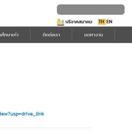
บริจาคสมาคม
TH
EN
กศึกษาเก่า
ติดต่อเรา
มดหางาน
iew?usp=drive_link