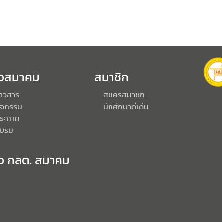
าวสมาคม
สมาชิก
่าวสาร
สมัครสมาชิก
ิจกรรม
นักศึกษาดีเด่น
ระกาศ
บรม
าว กลต. สมาคม