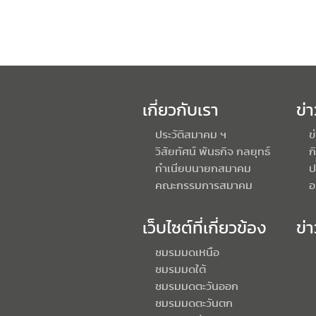
เกี่ยวกับเรา
ข่
ประวัติสมาคม ฯ
ข
วิสัยทัศน์ พันธกิจ กลยุทธ์
ก
ทำเนียบนายกสมาคม
ป
คณะกรรมการสมาคม
อ
เว็บไซต์ที่เกี่ยวข้อง
ข่
ชมรมมดเหนือ
ชมรมมดใต้
ชมรมมดตะวันออก
ชมรมมดตะวันตก