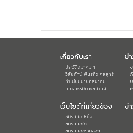
เกี่ยวกับเรา
ข่
ประวัติสมาคม ฯ
ข
วิสัยทัศน์ พันธกิจ กลยุทธ์
ก
ทำเนียบนายกสมาคม
ป
คณะกรรมการสมาคม
อ
เว็บไซต์ที่เกี่ยวข้อง
ข่
ชมรมมดเหนือ
ชมรมมดใต้
ชมรมมดตะวันออก