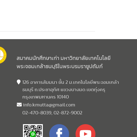
สมาคมนักศึกษาเก่า มหาวิทยาลัยเทคโนโลยี
พระจอมเกล้าธนบุรีในพระบรมราชูปถัมภ์
126 อาคารสัมมนา ชั้น 2 ม.เทคโนโลยีพระจอมเกล้า
ธนบุรี ถ.ประชาอุทิศ แขวงบางมด เขตทุ่งครุ
กรุงเทพมหานคร 10140
info.kmutta@gmail.com
02-470-8039, 02-872-9002