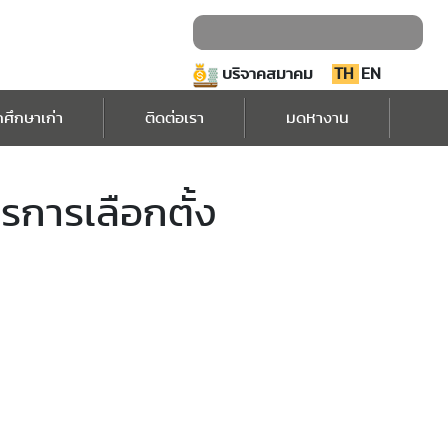
บริจาคสมาคม
TH
EN
กศึกษาเก่า
ติดต่อเรา
มดหางาน
รการเลือกตั้ง