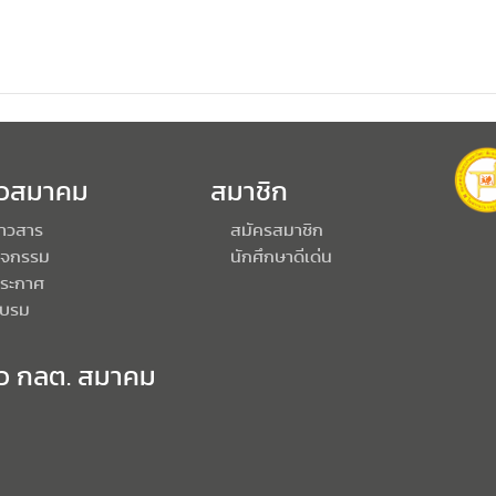
าวสมาคม
สมาชิก
่าวสาร
สมัครสมาชิก
ิจกรรม
นักศึกษาดีเด่น
ระกาศ
บรม
าว กลต. สมาคม