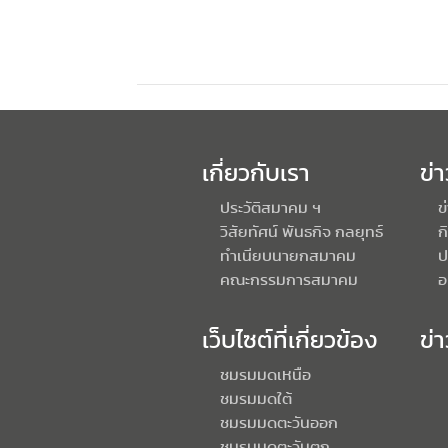
เกี่ยวกับเรา
ข่
ประวัติสมาคม ฯ
ข
วิสัยทัศน์ พันธกิจ กลยุทธ์
ก
ทำเนียบนายกสมาคม
ป
คณะกรรมการสมาคม
อ
เว็บไซต์ที่เกี่ยวข้อง
ข่
ชมรมมดเหนือ
ชมรมมดใต้
ชมรมมดตะวันออก
ชมรมมดตะวันตก