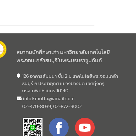
สมาคมนักศึกษาเก่า มหาวิทยาลัยเทคโนโลยี
พระจอมเกล้าธนบุรีในพระบรมราชูปถัมภ์
126 อาคารสัมมนา ชั้น 2 ม.เทคโนโลยีพระจอมเกล้า
ธนบุรี ถ.ประชาอุทิศ แขวงบางมด เขตทุ่งครุ
กรุงเทพมหานคร 10140
info.kmutta@gmail.com
02-470-8039, 02-872-9002