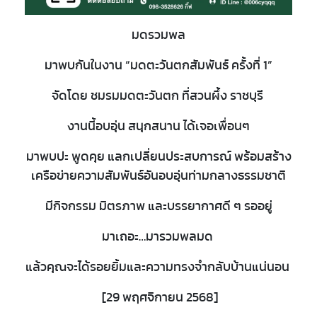
มดรวมพล
มาพบกันในงาน “มดตะวันตกสัมพันธ์ ครั้งที่ 1”
จัดโดย ชมรมมดตะวันตก ที่สวนผึ้ง ราชบุรี
งานนี้อบอุ่น สนุกสนาน ได้เจอเพื่อนๆ
มาพบปะ พูดคุย แลกเปลี่ยนประสบการณ์ พร้อมสร้าง
เครือข่ายความสัมพันธ์อันอบอุ่นท่ามกลางธรรมชาติ
มีกิจกรรม มิตรภาพ และบรรยากาศดี ๆ รออยู่
มาเถอะ…มารวมพลมด
แล้วคุณจะได้รอยยิ้มและความทรงจำกลับบ้านแน่นอน
[29 พฤศจิกายน 2568]