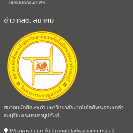
ชมรมมดกรุงเทพฯ
ข่าว กลต. สมาคม
สมาคมนักศึกษาเก่า มหาวิทยาลัยเทคโนโลยีพระจอมเกล้า
ธนบุรีในพระบรมราชูปถัมภ์
126 อาคารสัมมนา ชั้น 2 ม.เทคโนโลยีพระจอมเกล้าธนบุรี