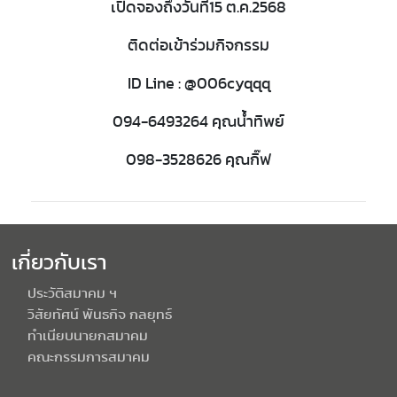
เปิดจองถึงวันที่15 ต.ค.2568
ติดต่อเข้าร่วมกิจกรรม
ID Line : @006cyqqq
094-6493264 คุณน้ำทิพย์
098-3528626 คุณกิ๊ฟ
เกี่ยวกับเรา
ประวัติสมาคม ฯ
วิสัยทัศน์ พันธกิจ กลยุทธ์
ทำเนียบนายกสมาคม
คณะกรรมการสมาคม