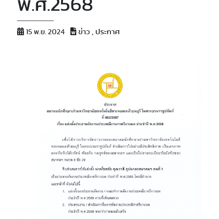
พ.ศ.2568
ข่าว , ประกาศ
15 พ.ย. 2024