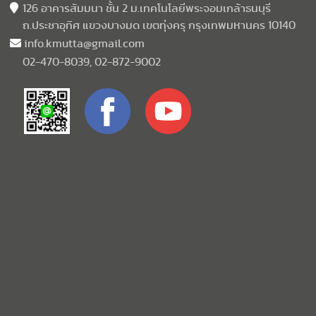
126 อาคารสัมมนา ชั้น 2 ม.เทคโนโลยีพระจอมเกล้าธนบุรี
ถ.ประชาอุทิศ แขวงบางมด เขตทุ่งครุ กรุงเทพมหานคร 10140
info.kmutta@gmail.com
02-470-8039, 02-872-9002