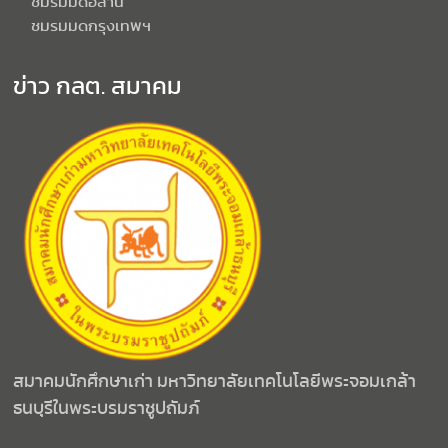
ชมรมมดอีสาน
ชมรมมดกรุงเทพฯ
ข่าว กลต. สมาคม
สมาคมนักศึกษาเก่า มหาวิทยาลัยเทคโนโลยีพระจอมเกล้า
ธนบุรีในพระบรมราชูปถัมภ์