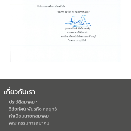
เกี่ยวกับเรา
ประวัติสมาคม ฯ
วิสัยทัศน์ พันธกิจ กลยุทธ์
ทำเนียบนายกสมาคม
คณะกรรมการสมาคม