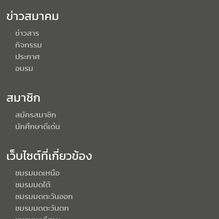
ข่าวสมาคม
ข่าวสาร
กิจกรรม
ประกาศ
อบรม
สมาชิก
สมัครสมาชิก
นักศึกษาดีเด่น
เว็บไซต์ที่เกี่ยวข้อง
ชมรมมดเหนือ
ชมรมมดใต้
ชมรมมดตะวันออก
ชมรมมดตะวันตก