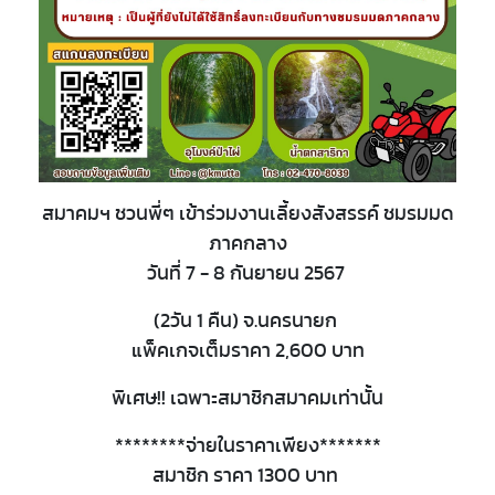
สมาคมฯ ชวนพี่ๆ เข้าร่วมงานเลี้ยงสังสรรค์ ชมรมมด
ภาคกลาง
วันที่ 7 - 8 กันยายน 2567
(2วัน 1 คืน) จ.นครนายก
แพ็คเกจเต็มราคา 2,600 บาท
พิเศษ!! เฉพาะสมาชิกสมาคมเท่านั้น
********จ่ายในราคาเพียง*******
สมาชิก ราคา 1300 บาท