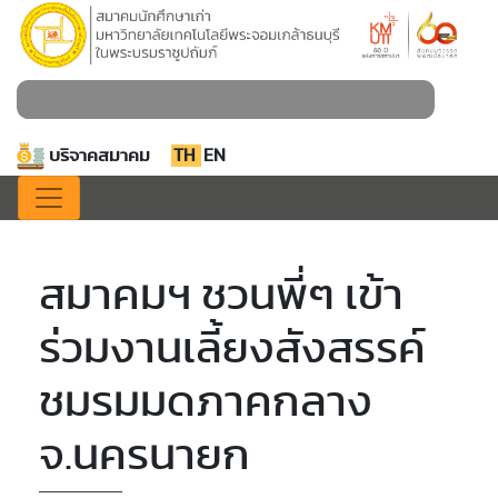
บริจาคสมาคม
TH
EN
สมาคมฯ ชวนพี่ๆ เข้า
ร่วมงานเลี้ยงสังสรรค์
ชมรมมดภาคกลาง
จ.นครนายก