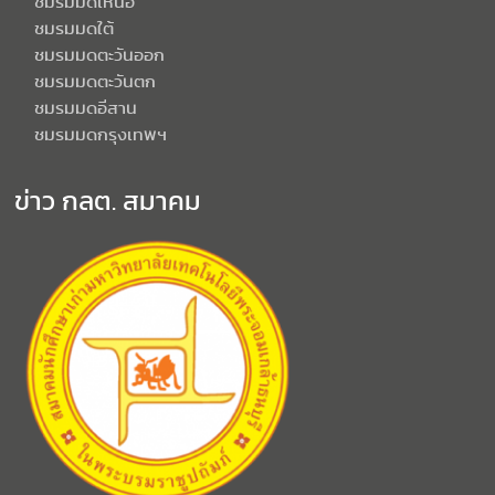
ชมรมมดเหนือ
ชมรมมดใต้
ชมรมมดตะวันออก
ชมรมมดตะวันตก
ชมรมมดอีสาน
ชมรมมดกรุงเทพฯ
ข่าว กลต. สมาคม