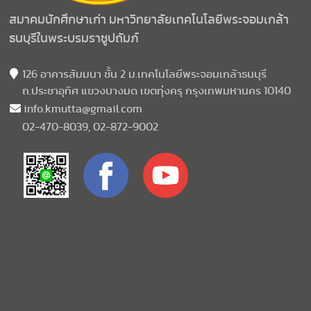
สมาคมนักศึกษาเก่า มหาวิทยาลัยเทคโนโลยีพระจอมเกล้า
ธนบุรีในพระบรมราชูปถัมภ์
126 อาคารสัมมนา ชั้น 2 ม.เทคโนโลยีพระจอมเกล้าธนบุรี
ถ.ประชาอุทิศ แขวงบางมด เขตทุ่งครุ กรุงเทพมหานคร 10140
info.kmutta@gmail.com
02-470-8039, 02-872-9002