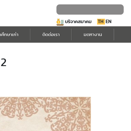
บริจาคสมาคม
TH
EN
กศึกษาเก่า
ติดต่อเรา
มดหางาน
52