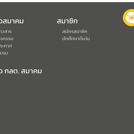
าวสมาคม
สมาชิก
่าวสาร
สมัครสมาชิก
ิจกรรม
นักศึกษาดีเด่น
ระกาศ
บรม
าว กลต. สมาคม