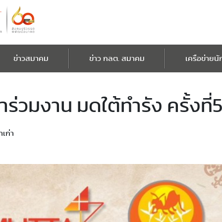
ข่าวสมาคม
ข่าว กลต. สมาคม
เครือข่ายนั
ร่วมงาน มดใต้ทำรัง ครั้งที่
เก่า