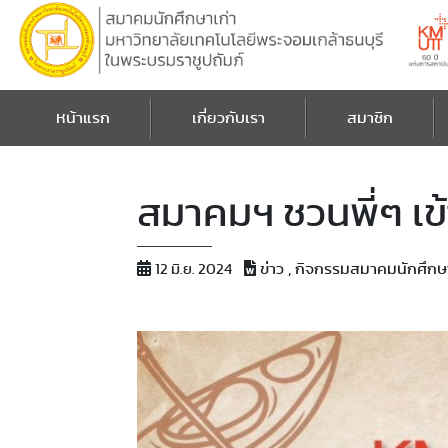
หน้าแรก
เกี่ยวกับเรา
สมาชิก
สมาคมฯ ชวนพี่ๆ เข้า
ข่าว , กิจกรรมสมาคมนักศึกษา
12 มิ.ย. 2024