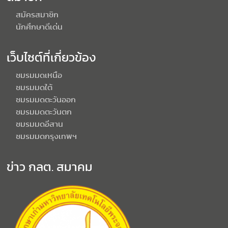
สมัครสมาชิก
นักศึกษาดีเด่น
เว็บไซต์ที่เกี่ยวข้อง
ชมรมมดเหนือ
ชมรมมดใต้
ชมรมมดตะวันออก
ชมรมมดตะวันตก
ชมรมมดอีสาน
ชมรมมดกรุงเทพฯ
ข่าว กลต. สมาคม