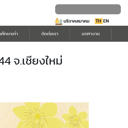
บริจาคสมาคม
TH
EN
กศึกษาเก่า
ติดต่อเรา
มดหางาน
44 จ.เชียงใหม่