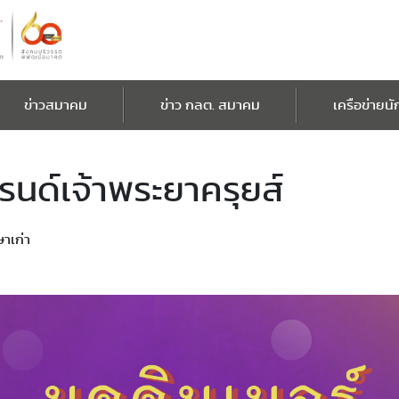
ข่าวสมาคม
ข่าว กลต. สมาคม
เครือข่ายนั
รนด์เจ้าพระยาครุยส์
าเก่า