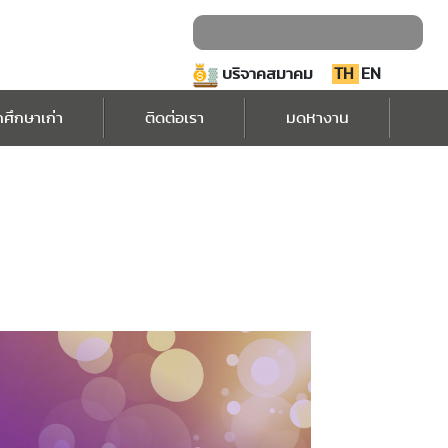
บริจาคสมาคม
TH
EN
กศึกษาเก่า
ติดต่อเรา
มดหางาน