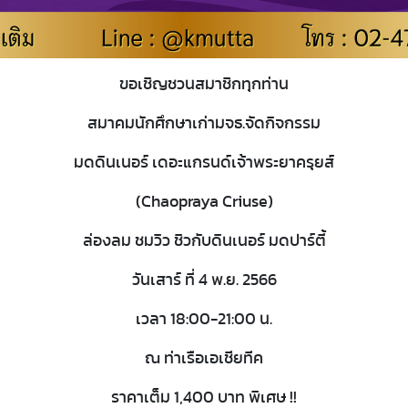
ขอเชิญชวนสมาชิกทุกท่าน
สมาคมนักศึกษาเก่ามจธ.จัดกิจกรรม
มดดินเนอร์ เดอะแกรนด์เจ้าพระยาครุยส์
(Chaopraya Criuse)
ล่องลม ชมวิว ชิวกับดินเนอร์ มดปาร์ตี้
วันเสาร์ ที่ 4 พ.ย. 2566
เวลา 18:00-21:00 น.
ณ ท่าเรือเอเชียทีค
ราคาเต็ม 1,400 บาท พิเศษ !!