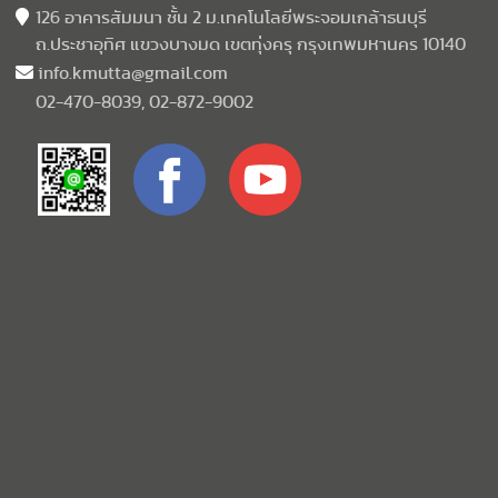
126 อาคารสัมมนา ชั้น 2 ม.เทคโนโลยีพระจอมเกล้าธนบุรี
ถ.ประชาอุทิศ แขวงบางมด เขตทุ่งครุ กรุงเทพมหานคร 10140
info.kmutta@gmail.com
02-470-8039, 02-872-9002