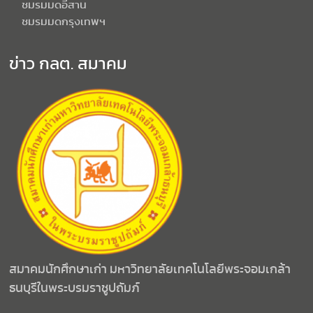
ชมรมมดอีสาน
ชมรมมดกรุงเทพฯ
ข่าว กลต. สมาคม
สมาคมนักศึกษาเก่า มหาวิทยาลัยเทคโนโลยีพระจอมเกล้า
ธนบุรีในพระบรมราชูปถัมภ์