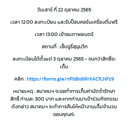
วันเสาร์ ที่ 22 ตุลาคม 2565
เวลา 12:00 ลงทะเบียน และรับป็อบคอร์นเครื่องดื่มฟรี
เวลา 13:00 เข้าชมภาพยนตร์
สถานที่ : เซ็นจูรี่สุขุมวิท
ลงทะเบียนได้ตั้งแต่ 3 ตุลาคม 2565 - จนกว่าสิทธิ์จะ
เต็ม
คลิก :
https://forms.gle/nPbBo6RrXACfLNFz9
หมายเหตุ : สมาคมฯ จะขอทำการเก็บค่ามัดจำรักษา
สิทธิ์ ท่านละ 300 บาท และหากท่านมาเข้าร่วมกิจกรรม
ดังกล่าว สมาคมฯ จะทำการคืนให้หน้างานเต็มจำนวน
ขอบคุณค่ะ