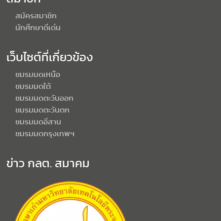
สมัครสมาชิก
นักศึกษาดีเด่น
เว็บไซต์ที่เกี่ยวข้อง
ชมรมมดเหนือ
ชมรมมดใต้
ชมรมมดตะวันออก
ชมรมมดตะวันตก
ชมรมมดอีสาน
ชมรมมดกรุงเทพฯ
ข่าว กลต. สมาคม