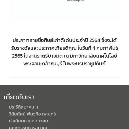
ประกาศ รายชื่อศิษย์เก่าดีเด่นประจำปี 2564 ซึ่งจะได้
รับรางวัลและประกาศเกียรติคุณ ในวันที่ 4 กุมภาพันธ์
2565 ในงานราตรีบางมด ณ มหาวิทยาลัยเทคโนโลยี
พระจอมเกล้าธนบุรี ในพระบรมราชูปถัมภ์
เกี่ยวกับเรา
ประวัติสมาคม ฯ
วิสัยทัศน์ พันธกิจ กลยุทธ์
ทำเนียบนายกสมาคม
คณะกรรมการสมาคม