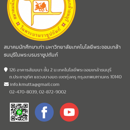
สมาคมนักศึกษาเก่า มหาวิทยาลัยเทคโนโลยีพระจอมเกล้า
ธนบุรีในพระบรมราชูปถัมภ์
126 อาคารสัมมนา ชั้น 2 ม.เทคโนโลยีพระจอมเกล้าธนบุรี
ถ.ประชาอุทิศ แขวงบางมด เขตทุ่งครุ กรุงเทพมหานคร 10140
info.kmutta@gmail.com
02-470-8039, 02-872-9002