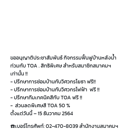
ขออนุญาติประชาสัมพันธ์ กิจกรรมฟื้นฟูบ้านหลังน้ำ
ท่วมกับ TOA . สิทธิพิเศษ สำหรับสมาชิกสมาคมฯ
เท่านั้น !!
- ปรึกษาการซ่อมบ้านกับวิศวกรโยธา ฟรี!!
- ปรึกษาการซ่อมบ้านกับวิศวกรไฟฟ้า ฟรี !!
- ปรึกษาทีมเทคนิคสีกับ TOA ฟรี !!
- ส่วนลดพิเศษสี TOA 50 %
ตั้งแต่วันนี้ – 15 ธันวาคม 2564
☎️เบอร์โทรศัพท์: 02-470-8039 สำนักงานสมาคมฯ