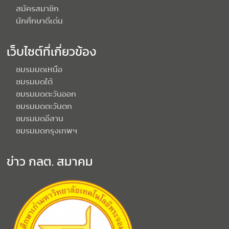
สมัครสมาชิก
นักศึกษาดีเด่น
เว็บไซต์ที่เกี่ยวข้อง
ชมรมมดเหนือ
ชมรมมดใต้
ชมรมมดตะวันออก
ชมรมมดตะวันตก
ชมรมมดอีสาน
ชมรมมดกรุงเทพฯ
ข่าว กลต. สมาคม