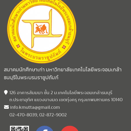
สมาคมนักศึกษาเก่า มหาวิทยาลัยเทคโนโลยีพระจอมเกล้า
ธนบุรีในพระบรมราชูปถัมภ์
126 อาคารสัมมนา ชั้น 2 ม.เทคโนโลยีพระจอมเกล้าธนบุรี
ถ.ประชาอุทิศ แขวงบางมด เขตทุ่งครุ กรุงเทพมหานคร 10140
info.kmutta@gmail.com
02-470-8039, 02-872-9002