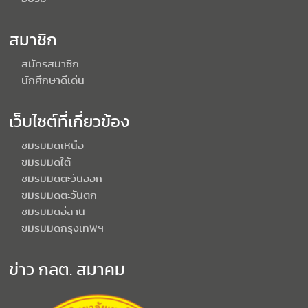
สมาชิก
สมัครสมาชิก
นักศึกษาดีเด่น
เว็บไซต์ที่เกี่ยวข้อง
ชมรมมดเหนือ
ชมรมมดใต้
ชมรมมดตะวันออก
ชมรมมดตะวันตก
ชมรมมดอีสาน
ชมรมมดกรุงเทพฯ
ข่าว กลต. สมาคม