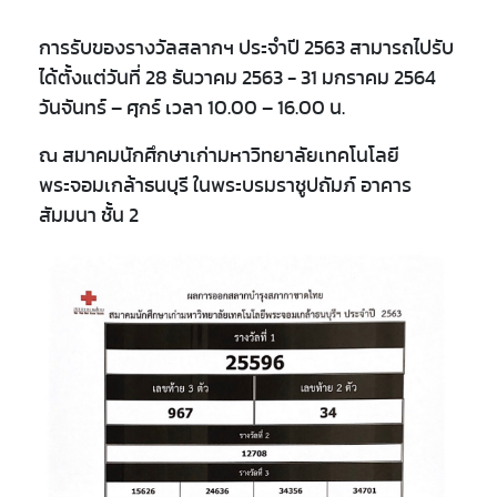
การรับของรางวัลสลากฯ​ ประจำปี​ 2563​ สามารถ​ไปรับ
ได้ตั้งแต่วันที่ 28 ธันวาคม​ 2563​ -​ 31​ มกราคม​ 2564​
วันจันทร์ – ศุกร์ เวลา 10.00 – 16.00​ น.​
ณ​ สมาคมนักศึกษาเก่ามหาวิทยาลัยเทคโนโลยี
พระจอมเกล้าธนบุรี ในพระบรมราชูปถัมภ์ อาคาร
สัมมนา​ ชั้น​ 2