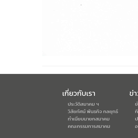
เกี่ยวกับเรา
ข่
ประวัติสมาคม ฯ
ข
วิสัยทัศน์ พันธกิจ กลยุทธ์
ก
ทำเนียบนายกสมาคม
ป
คณะกรรมการสมาคม
อ