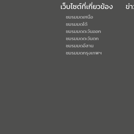
เว็บไซต์ที่เกี่ยวข้อง
ข่
ชมรมมดเหนือ
ชมรมมดใต้
ชมรมมดตะวันออก
ชมรมมดตะวันตก
ชมรมมดอีสาน
ชมรมมดกรุงเทพฯ