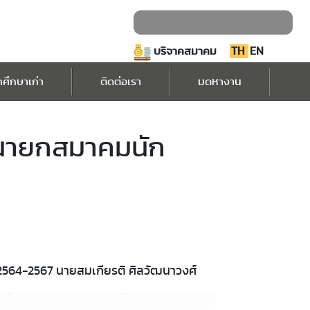
บริจาคสมาคม
TH
EN
กศึกษาเก่า
ติดต่อเรา
มดหางาน
้งนายกสมาคมนัก
 2564-2567 นายสมเกียรติ ศิลวัฒนาวงศ์