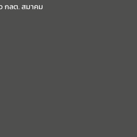
าว กลต. สมาคม