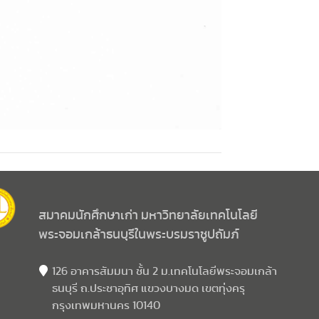
สมาคมนักศึกษาเก่า มหาวิทยาลัยเทคโนโลยี
พระจอมเกล้าธนบุรีในพระบรมราชูปถัมภ์
126 อาคารสัมมนา ชั้น 2 ม.เทคโนโลยีพระจอมเกล้า
ธนบุรี ถ.ประชาอุทิศ แขวงบางมด เขตทุ่งครุ
กรุงเทพมหานคร 10140