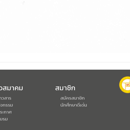
าวสมาคม
สมาชิก
่าวสาร
สมัครสมาชิก
ิจกรรม
นักศึกษาดีเด่น
ระกาศ
บรม