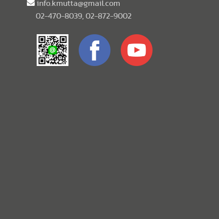
info.kmutta@gmail.com
02-470-8039, 02-872-9002