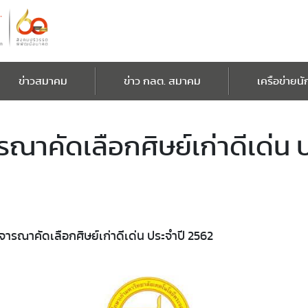
ข่าวสมาคม
ข่าว กลต. สมาคม
เครือข่ายนั
า​คัดเลือกศิษย์เก่า​ดีเด่น​ 
รณา​คัดเลือกศิษย์เก่า​ดีเด่น​ ประจำปี​ 2562