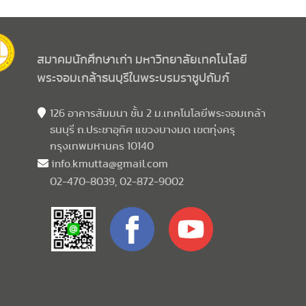
สมาคมนักศึกษาเก่า มหาวิทยาลัยเทคโนโลยี
พระจอมเกล้าธนบุรีในพระบรมราชูปถัมภ์
126 อาคารสัมมนา ชั้น 2 ม.เทคโนโลยีพระจอมเกล้า
ธนบุรี ถ.ประชาอุทิศ แขวงบางมด เขตทุ่งครุ
กรุงเทพมหานคร 10140
info.kmutta@gmail.com
02-470-8039, 02-872-9002