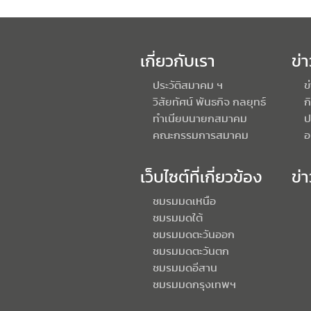
เกี่ยวกับเรา
ข่
ประวัติสมาคม ฯ
ข
วิสัยทัศน์ พันธกิจ กลยุทธ์
ก
ทำเนียบนายกสมาคม
ป
คณะกรรมการสมาคม
อ
เว็บไซต์ที่เกี่ยวข้อง
ข่
ชมรมมดเหนือ
ชมรมมดใต้
ชมรมมดตะวันออก
ชมรมมดตะวันตก
ชมรมมดอีสาน
ชมรมมดกรุงเทพฯ