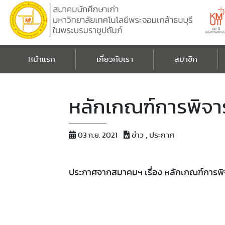
หน้าแรก
เกี่ยวกับเรา
สมาชิก
หลักเกณฑ์​การพิจารณ
ข่าว , ประกาศ
03 ก.ย. 2021
ประกาศจากสมาคม​ฯ​ เรื่อง​ หลักเกณฑ์​การพิจา