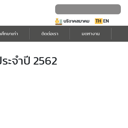
บริจาคสมาคม
TH
EN
กศึกษาเก่า
ติดต่อเรา
มดหางาน
ประจำปี​ 2562