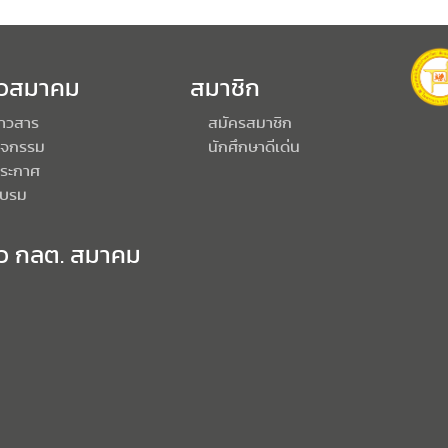
าวสมาคม
สมาชิก
่าวสาร
สมัครสมาชิก
ิจกรรม
นักศึกษาดีเด่น
ระกาศ
บรม
าว กลต. สมาคม