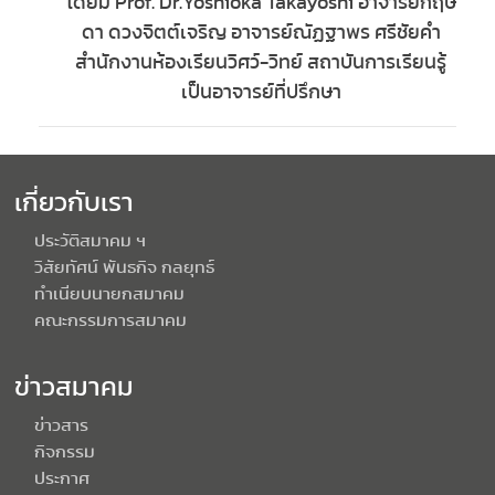
โดยมี Prof. Dr.Yoshioka
Takayoshi อาจารย์กฤษ
ดา ดวงจิตต์เจริญ อาจารย์ณัฏฐาพร ศรีชัยคำ
สำนักงานห้องเรียนวิศว์-วิทย์ สถาบันการเรียนรู้
เป็นอาจารย์ที่ปรึกษา
เกี่ยวกับเรา
ประวัติสมาคม ฯ
วิสัยทัศน์ พันธกิจ กลยุทธ์
ทำเนียบนายกสมาคม
คณะกรรมการสมาคม
ข่าวสมาคม
ข่าวสาร
กิจกรรม
ประกาศ