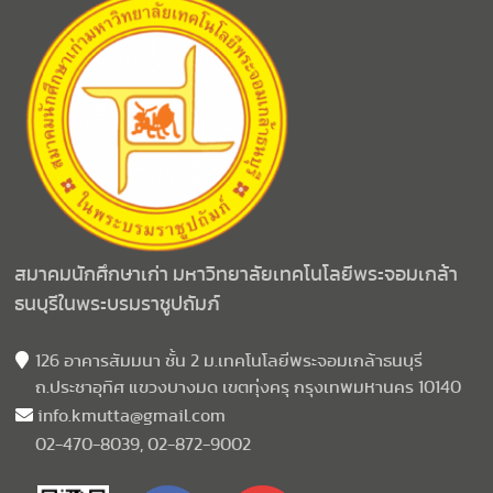
สมาคมนักศึกษาเก่า มหาวิทยาลัยเทคโนโลยีพระจอมเกล้า
ธนบุรีในพระบรมราชูปถัมภ์
126 อาคารสัมมนา ชั้น 2 ม.เทคโนโลยีพระจอมเกล้าธนบุรี
ถ.ประชาอุทิศ แขวงบางมด เขตทุ่งครุ กรุงเทพมหานคร 10140
info.kmutta@gmail.com
02-470-8039, 02-872-9002