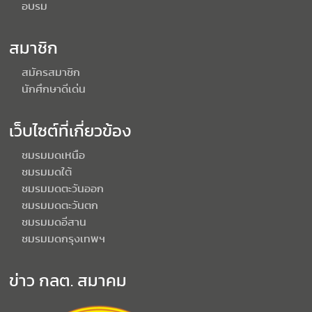
อบรม
สมาชิก
สมัครสมาชิก
นักศึกษาดีเด่น
เว็บไซต์ที่เกี่ยวข้อง
ชมรมมดเหนือ
ชมรมมดใต้
ชมรมมดตะวันออก
ชมรมมดตะวันตก
ชมรมมดอีสาน
ชมรมมดกรุงเทพฯ
ข่าว กลต. สมาคม