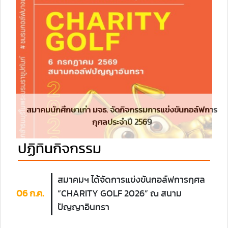
สมาคมนักศึกษาเก่า มจธ. จัดกิจกรรมการแข่งขันกอล์ฟการ
กุศลประจำปี 2569
ปฏิทินกิจกรรม
สมาคมฯ ได้จัดการแข่งขันกอล์ฟการกุศล
06 ก.ค.
“CHARITY GOLF 2026” ณ สนาม
ปัญญาอินทรา