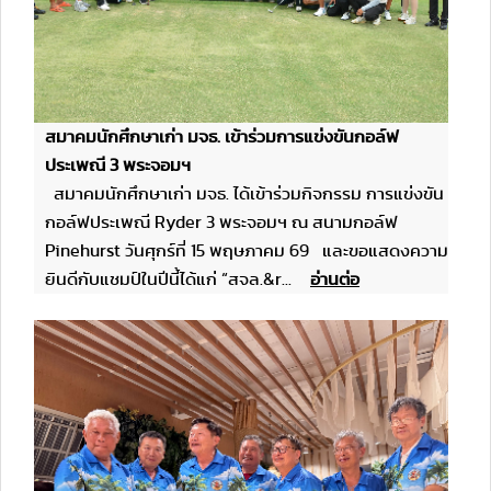
สมาคมนักศึกษาเก่า มจธ. เข้าร่วมการแข่งขันกอล์ฟ
ประเพณี 3 พระจอมฯ
สมาคมนักศึกษาเก่า มจธ. ได้เข้าร่วมกิจกรรม การแข่งขัน
กอล์ฟประเพณี Ryder 3 พระจอมฯ ณ สนามกอล์ฟ
Pinehurst วันศุกร์ที่ 15 พฤษภาคม 69 และขอแสดงความ
ยินดีกับแชมป์ในปีนี้ได้แก่ “สจล.&r...
อ่านต่อ