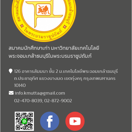
สมาคมนักศึกษาเก่า มหาวิทยาลัยเทคโนโลยี
พระจอมเกล้าธนบุรีในพระบรมราชูปถัมภ์
126 อาคารสัมมนา ชั้น 2 ม.เทคโนโลยีพระจอมเกล้าธนบุรี
ถ.ประชาอุทิศ แขวงบางมด เขตทุ่งครุ กรุงเทพมหานคร
10140
info.kmutta@gmail.com
02-470-8039, 02-872-9002