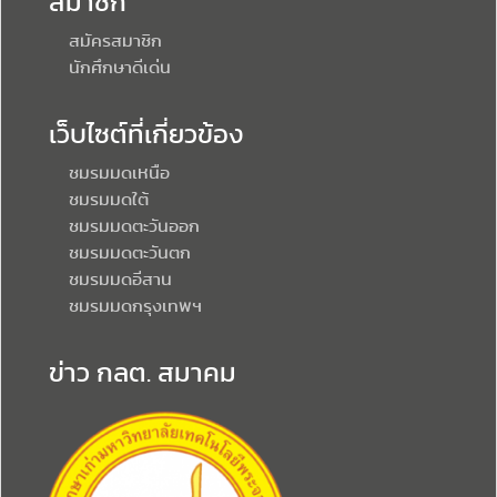
สมาชิก
สมัครสมาชิก
นักศึกษาดีเด่น
เว็บไซต์ที่เกี่ยวข้อง
ชมรมมดเหนือ
ชมรมมดใต้
ชมรมมดตะวันออก
ชมรมมดตะวันตก
ชมรมมดอีสาน
ชมรมมดกรุงเทพฯ
ข่าว กลต. สมาคม