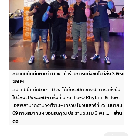
สมาคมนักศึกษาเก่า มจธ. เข้าร่วมการแข่งขันโบว์ลิ่ง 3 พระ
จอมฯ
สมาคมนักศึกษาเก่า มจธ. ได้เข้าร่วมกิจกรรม การแข่งขัน
โบว์ลิ่ง 3 พระจอมฯ ครั้งที่ 6 ณ Blu-O Rhythm & Bowl
เอสพลานาดงามวงศ์วาน-แคราย ในวันเสาร์ที่ 25 เมษายน
69 ทางสมาคมฯ ขอขอบคุณ ประธานชมรม 3 พระ...
อ่าน
ต่อ