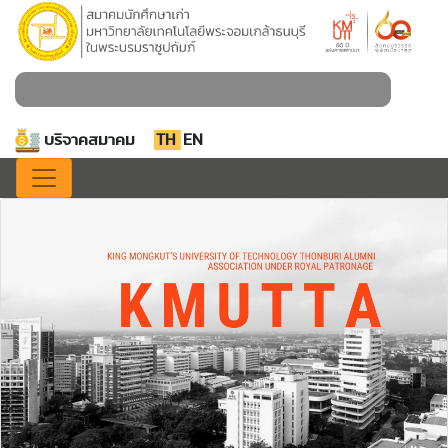
บริจาคสมาคม
TH
EN