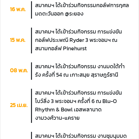
สมาคมฯ ได้เข้าร่วมกิจกรรมกอล์ฟการกุศล
16 พ.ค.
มดตะวันออก @ระยอง
สมาคมฯ ได้เข้าร่วมกิจกรรม การแข่งขัน
15 พ.ค.
กอล์ฟประเพณี Ryder 3 พระจอมฯ ณ
สนามกอล์ฟ Pinehurst
สมาคมฯ ได้เข้าร่วมกิจกรรม งานมดใต้ทำ
08 พ.ค.
รัง ครั้งที่ 54 ณ เกาะสมุย สุราษฎร์ธานี
สมาคมฯ ได้เข้าร่วมกิจกรรม การแข่งขัน
โบว์ลิ่ง 3 พระจอมฯ ครั้งที่ 6 ณ Blu-O
25 เม.ย.
Rhythm & Bowl เอสพลานาด
งามวงศ์วาน-แคราย
สมาคมฯ ได้เข้าร่วมกิจกรรม งานชุมนุมมด