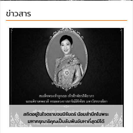
ข่าวสาร
สถิตอยู่ในใจตราบจนนิรันดร์ น้อมสำนึกในพระ
มหากรุณาธิคุณเป็นล้นพ้นอันหาที่สุดมิได้